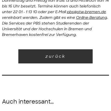
Donnerstag und Freitag von 9 bis 13 und Mittwoch von 14
bis 16 Uhr besetzt. Termine können auch telefonisch
unter 22 01 - 1 13 10 oder per E-Mail
pbs@stw-bremen.de
vereinbart werden. Zudem gibt es eine
Online-Beratung
.
Die Services der PBS stehen Studierenden der
Universität und der Hochschulen in Bremen und
Bremerhaven kostenfrei zur Verfügung.
zurück
Auch interessant…