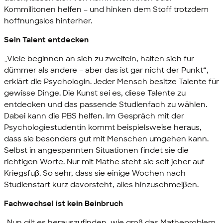
Kommilitonen helfen – und hinken dem Stoff trotzdem
hoffnungslos hinterher.
Sein Talent entdecken
„Viele beginnen an sich zu zweifeln, halten sich für
dümmer als andere – aber das ist gar nicht der Punkt“,
erklärt die Psychologin. Jeder Mensch besitze Talente für
gewisse Dinge. Die Kunst sei es, diese Talente zu
entdecken und das passende Studienfach zu wählen.
Dabei kann die PBS helfen. Im Gespräch mit der
Psychologiestudentin kommt beispielsweise heraus,
dass sie besonders gut mit Menschen umgehen kann.
Selbst in angespannten Situationen findet sie die
richtigen Worte. Nur mit Mathe steht sie seit jeher auf
Kriegsfuß. So sehr, dass sie einige Wochen nach
Studienstart kurz davorsteht, alles hinzuschmeißen.
Fachwechsel ist kein Beinbruch
„Nun gilt es herauszufinden, wie groß das Matheproblem