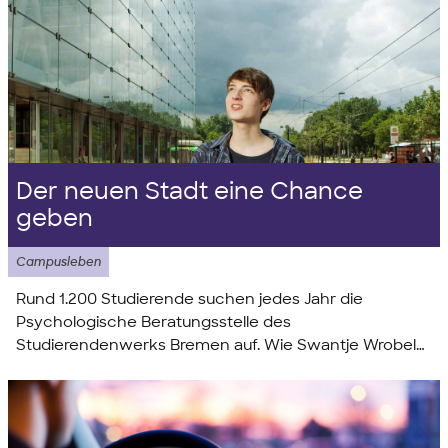
Der neuen Stadt eine Chance
geben
Campusleben
Rund 1.200 Studierende suchen jedes Jahr die
Psychologische Beratungsstelle des
Studierendenwerks Bremen auf. Wie Swantje Wrobel
und ihr Team helfen, wenn es mal nicht so läuft. Dieses
Mal: Heimweh.