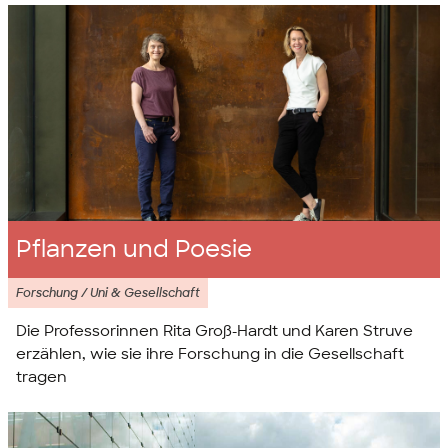
Pflanzen und Poesie
Forschung / Uni & Gesellschaft
Die Professorinnen Rita Groß-Hardt und Karen Struve
erzählen, wie sie ihre Forschung in die Gesellschaft
tragen