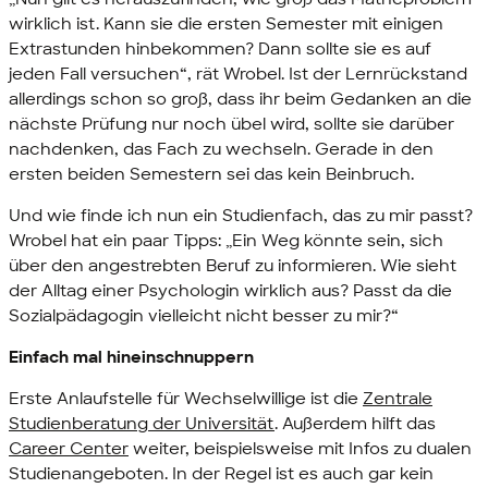
wirklich ist. Kann sie die ersten Semester mit einigen
Extrastunden hinbekommen? Dann sollte sie es auf
jeden Fall versuchen“, rät Wrobel. Ist der Lernrückstand
allerdings schon so groß, dass ihr beim Gedanken an die
nächste Prüfung nur noch übel wird, sollte sie darüber
nachdenken, das Fach zu wechseln. Gerade in den
ersten beiden Semestern sei das kein Beinbruch.
Und wie finde ich nun ein Studienfach, das zu mir passt?
Wrobel hat ein paar Tipps: „Ein Weg könnte sein, sich
über den angestrebten Beruf zu informieren. Wie sieht
der Alltag einer Psychologin wirklich aus? Passt da die
Sozialpädagogin vielleicht nicht besser zu mir?“
Einfach mal hineinschnuppern
Erste Anlaufstelle für Wechselwillige ist die
Zentrale
Studienberatung der Universität
. Außerdem hilft das
Career Center
weiter, beispielsweise mit Infos zu dualen
Studienangeboten. In der Regel ist es auch gar kein