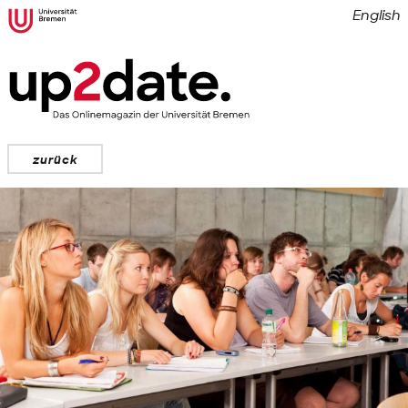
English
zurück