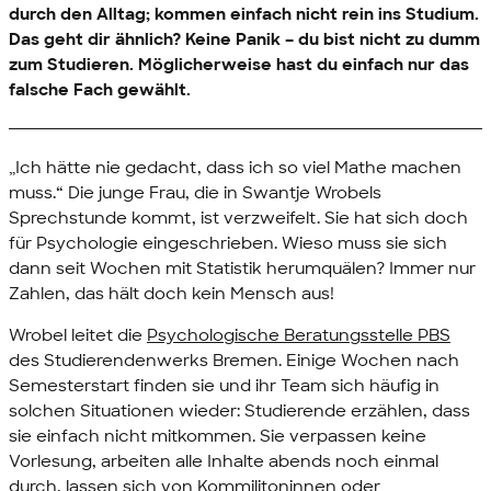
durch den Alltag; kommen einfach nicht rein ins Studium.
Das geht dir ähnlich? Keine Panik – du bist nicht zu dumm
zum Studieren. Möglicherweise hast du einfach nur das
falsche Fach gewählt.
„Ich hätte nie gedacht, dass ich so viel Mathe machen
muss.“ Die junge Frau, die in Swantje Wrobels
Sprechstunde kommt, ist verzweifelt. Sie hat sich doch
für Psychologie eingeschrieben. Wieso muss sie sich
dann seit Wochen mit Statistik herumquälen? Immer nur
Zahlen, das hält doch kein Mensch aus!
Wrobel leitet die
Psychologische Beratungsstelle PBS
des Studierendenwerks Bremen. Einige Wochen nach
Semesterstart finden sie und ihr Team sich häufig in
solchen Situationen wieder: Studierende erzählen, dass
sie einfach nicht mitkommen. Sie verpassen keine
Vorlesung, arbeiten alle Inhalte abends noch einmal
durch, lassen sich von Kommilitoninnen oder