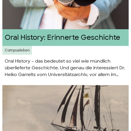
Oral History: Erinnerte Geschichte
Campusleben
Oral History – das bedeutet so viel wie mündlich
überlieferte Geschichte. Und genau die interessiert Dr.
Heiko Garrelts vom Universitätsarchiv, vor allem im
Zusammenhang mit dem 50. Geburtstag der
Universität 2021.