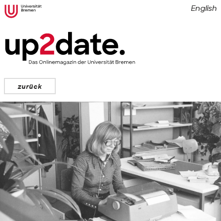
English
zurück