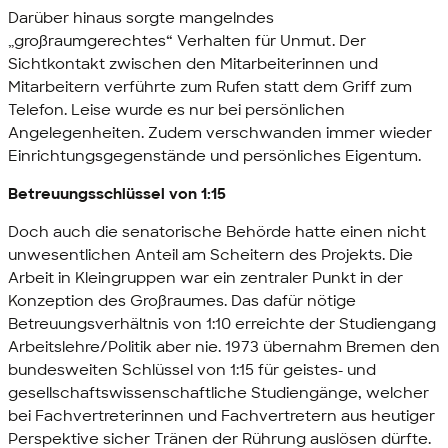
Darüber hinaus sorgte mangelndes
„großraumgerechtes“ Verhalten für Unmut. Der
Sichtkontakt zwischen den Mitarbeiterinnen und
Mitarbeitern verführte zum Rufen statt dem Griff zum
Telefon. Leise wurde es nur bei persönlichen
Angelegenheiten. Zudem verschwanden immer wieder
Einrichtungsgegenstände und persönliches Eigentum.
Betreuungsschlüssel von 1:15
Doch auch die senatorische Behörde hatte einen nicht
unwesentlichen Anteil am Scheitern des Projekts. Die
Arbeit in Kleingruppen war ein zentraler Punkt in der
Konzeption des Großraumes. Das dafür nötige
Betreuungsverhältnis von 1:10 erreichte der Studiengang
Arbeitslehre/Politik aber nie. 1973 übernahm Bremen den
bundesweiten Schlüssel von 1:15 für geistes- und
gesellschaftswissenschaftliche Studiengänge, welcher
bei Fachvertreterinnen und Fachvertretern aus heutiger
Perspektive sicher Tränen der Rührung auslösen dürfte.