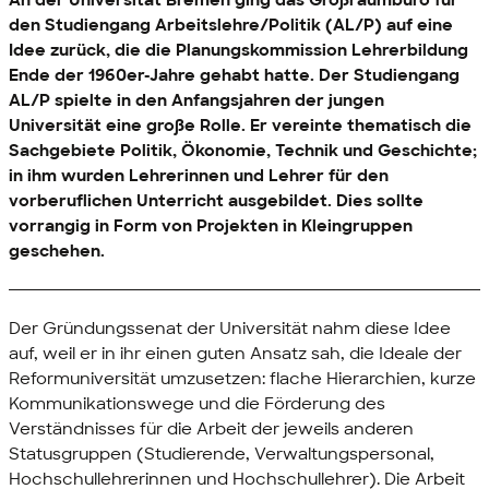
An der Universität Bremen ging das Großraumbüro für
den Studiengang Arbeitslehre/Politik (AL/P) auf eine
Idee zurück, die die Planungskommission Lehrerbildung
Ende der 1960er-Jahre gehabt hatte. Der Studiengang
AL/P spielte in den Anfangsjahren der jungen
Universität eine große Rolle. Er vereinte thematisch die
Sachgebiete Politik, Ökonomie, Technik und Geschichte;
in ihm wurden Lehrerinnen und Lehrer für den
vorberuflichen Unterricht ausgebildet. Dies sollte
vorrangig in Form von Projekten in Kleingruppen
geschehen.
Der Gründungssenat der Universität nahm diese Idee
auf, weil er in ihr einen guten Ansatz sah, die Ideale der
Reformuniversität umzusetzen: flache Hierarchien, kurze
Kommunikationswege und die Förderung des
Verständnisses für die Arbeit der jeweils anderen
Statusgruppen (Studierende, Verwaltungspersonal,
Hochschullehrerinnen und Hochschullehrer). Die Arbeit