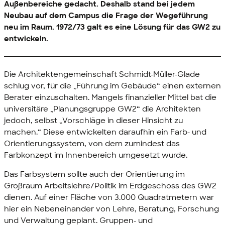
Außenbereiche gedacht. Deshalb stand bei jedem
Neubau auf dem Campus die Frage der Wegeführung
neu im Raum. 1972/73 galt es eine Lösung für das GW2 zu
entwickeln.
Die Architektengemeinschaft Schmidt-Müller-Glade
schlug vor, für die „Führung im Gebäude“ einen externen
Berater einzuschalten. Mangels finanzieller Mittel bat die
universitäre „Planungsgruppe GW2“ die Architekten
jedoch, selbst „Vorschläge in dieser Hinsicht zu
machen.“ Diese entwickelten daraufhin ein Farb- und
Orientierungssystem, von dem zumindest das
Farbkonzept im Innenbereich umgesetzt wurde.
Das Farbsystem sollte auch der Orientierung im
Großraum Arbeitslehre/Politik im Erdgeschoss des GW2
dienen. Auf einer Fläche von 3.000 Quadratmetern war
hier ein Nebeneinander von Lehre, Beratung, Forschung
und Verwaltung geplant. Gruppen- und