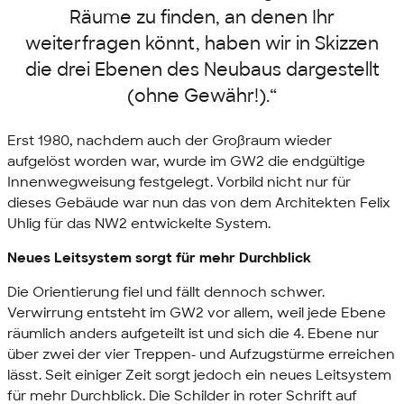
Räume zu finden, an denen Ihr
weiterfragen könnt, haben wir in Skizzen
die drei Ebenen des Neubaus dargestellt
(ohne Gewähr!).“
Erst 1980, nachdem auch der Großraum wieder
aufgelöst worden war, wurde im GW2 die endgültige
Innenwegweisung festgelegt. Vorbild nicht nur für
dieses Gebäude war nun das von dem Architekten Felix
Uhlig für das NW2 entwickelte System.
Neues Leitsystem sorgt für mehr Durchblick
Die Orientierung fiel und fällt dennoch schwer.
Verwirrung entsteht im GW2 vor allem, weil jede Ebene
räumlich anders aufgeteilt ist und sich die 4. Ebene nur
über zwei der vier Treppen- und Aufzugstürme erreichen
lässt. Seit einiger Zeit sorgt jedoch ein neues Leitsystem
für mehr Durchblick. Die Schilder in roter Schrift auf