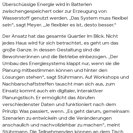
Überschüssige Energie wird in Batterien
zwischengespeichert oder zur Erzeugung von
Wasserstoff genutzt werden. „Das System muss flexibel
sein“, sagt Meyer. „Je flexibler es ist, desto besser.“
Der Ansatz hat das gesamte Quartier im Blick. Nicht
jedes Haus wird für sich betrachtet, es geht um das
große Ganze. In dessen Gestaltung sind die
Bewohner:innen und die Betriebe einbezogen. „Der
Umbau des Energiesystems klappt nur, wenn sie die
Planung mitbestimmen können und hinter den
Lösungen stehen“, sagt Stührmann. Auf Workshops und
Nachbarschaftstreffen tauscht man sich aus, zum
Einsatz kommt auch ein digitaler, interaktiver
Planungstisch. Er ermöglicht das Abrufen
verschiedenster Daten und funktioniert nach dem
Prinzip: Was passiert, wenn. „Es geht darum, gemeinsam
Szenarien zu entwickeln und die Veränderungen
anschaulich und nachvollziehbar zu machen“, meint
Stührmann. Die Teilnehmenden können an dem Tisch