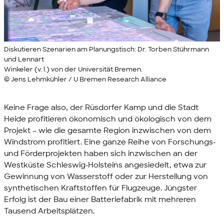
Diskutieren Szenarien am Planungstisch: Dr. Torben Stührmann
und Lennart
Winkeler (v. l.) von der Universität Bremen.
© Jens Lehmkühler / U Bremen Research Alliance
Keine Frage also, der Rüsdorfer Kamp und die Stadt
Heide profitieren ökonomisch und ökologisch von dem
Projekt – wie die gesamte Region inzwischen von dem
Windstrom profitiert. Eine ganze Reihe von Forschungs-
und Förderprojekten haben sich inzwischen an der
Westküste Schleswig-Holsteins angesiedelt, etwa zur
Gewinnung von Wasserstoff oder zur Herstellung von
synthetischen Kraftstoffen für Flugzeuge. Jüngster
Erfolg ist der Bau einer Batteriefabrik mit mehreren
Tausend Arbeitsplätzen.