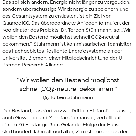
Das soll sich ändern. Energie nicht länger zu vergeuden,
sondern überschüssige Windenergie zu speichern und
das Gesamtsystem zu entlasten, ist ein Ziel von
Quarree100
. Das übergeordnete Anliegen formuliert der
Koordinator des Projekts,
Dr.
Torben Stührmann, so: „Wir
wollen den Bestand möglichst schnell
CO2
-neutral
bekommen.“ Stührmann ist kommissarischer Teamleiter
des
Fachgebietes Resiliente Energiesysteme an der
Universität Bremen
, einer Mitgliedseinrichtung der
U
Bremen Research Alliance
.
“Wir wollen den Bestand möglichst
schnell
CO2
-neutral bekommen.”
Dr.
Torben Stührmann
Der Bestand, das sind zu zwei Dritteln Einfamilienhäuser,
auch Gewerbe und Mehrfamilienhäuser, verteilt auf
einem 20 Hektar großem Gelände. Einige der Häuser
sind hundert Jahre alt und älter, viele stammen aus der