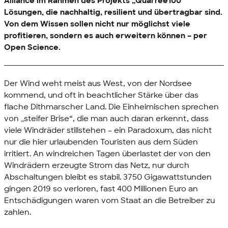
Alliance
im Rahmen des Projekts „Quarree100“
Lösungen, die nachhaltig, resilient und übertragbar sind.
Von dem Wissen sollen nicht nur möglichst viele
profitieren, sondern es auch erweitern können – per
Open Science
.
Der Wind weht meist aus West, von der Nordsee
kommend, und oft in beachtlicher Stärke über das
flache Dithmarscher Land. Die Einheimischen sprechen
von „steifer Brise“, die man auch daran erkennt, dass
viele Windräder stillstehen – ein Paradoxum, das nicht
nur die hier urlaubenden Touristen aus dem Süden
irritiert. An windreichen Tagen überlastet der von den
Windrädern erzeugte Strom das Netz, nur durch
Abschaltungen bleibt es stabil. 3750 Gigawattstunden
gingen 2019 so verloren, fast 400 Millionen Euro an
Entschädigungen waren vom Staat an die Betreiber zu
zahlen.