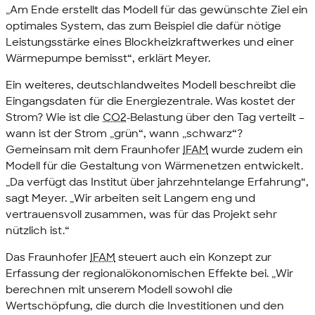
„Am Ende erstellt das Modell für das gewünschte Ziel ein
optimales System, das zum Beispiel die dafür nötige
Leistungsstärke eines Blockheizkraftwerkes und einer
Wärmepumpe bemisst“, erklärt Meyer.
Ein weiteres, deutschlandweites Modell beschreibt die
Eingangsdaten für die Energiezentrale. Was kostet der
Strom? Wie ist die
CO2
-Belastung über den Tag verteilt –
wann ist der Strom „grün“, wann „schwarz“?
Gemeinsam mit dem Fraunhofer
IFAM
wurde zudem ein
Modell für die Gestaltung von Wärmenetzen entwickelt.
„Da verfügt das Institut über jahrzehntelange Erfahrung“,
sagt Meyer. „Wir arbeiten seit Langem eng und
vertrauensvoll zusammen, was für das Projekt sehr
nützlich ist.“
Das Fraunhofer
IFAM
steuert auch ein Konzept zur
Erfassung der regionalökonomischen Effekte bei. „Wir
berechnen mit unserem Modell sowohl die
Wertschöpfung, die durch die Investitionen und den