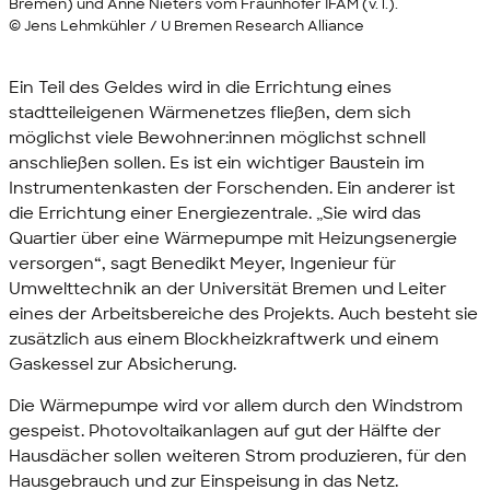
Bremen) und Anne Nieters vom Fraunhofer IFAM (v. l.).
© Jens Lehmkühler / U Bremen Research Alliance
Ein Teil des Geldes wird in die Errichtung eines
stadtteileigenen Wärmenetzes fließen, dem sich
möglichst viele Bewohner:innen möglichst schnell
anschließen sollen. Es ist ein wichtiger Baustein im
Instrumentenkasten der Forschenden. Ein anderer ist
die Errichtung einer Energiezentrale. „Sie wird das
Quartier über eine Wärmepumpe mit Heizungsenergie
versorgen“, sagt Benedikt Meyer, Ingenieur für
Umwelttechnik an der Universität Bremen und Leiter
eines der Arbeitsbereiche des Projekts. Auch besteht sie
zusätzlich aus einem Blockheizkraftwerk und einem
Gaskessel zur Absicherung.
Die Wärmepumpe wird vor allem durch den Windstrom
gespeist. Photovoltaikanlagen auf gut der Hälfte der
Hausdächer sollen weiteren Strom produzieren, für den
Hausgebrauch und zur Einspeisung in das Netz.