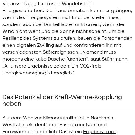
Voraussetzung für diesen Wandel ist die
Energiesicherheit. Die Transformation kann nur gelingen,
wenn das Energiesystem nicht nur bei steifer Brise,
sondern auch bei Dunkelflaute funktioniert, wenn der
Wind nicht weht und die Sonne nicht scheint. Um die
Resilienz des Systems zu prüfen, bauen die Forschenden
einen digitalen Zwilling auf und konfrontieren ihn mit
verschiedensten Störereignissen. „Niemand muss
morgens eine kalte Dusche fürchten“, sagt Stührmann.
„All unsere Ergebnisse zeigen: Ein
CO2
-freie
Energieversorgung ist möglich.“
Das Potenzial der Kraft-Wärme-Kopplung
heben
Auf dem Weg zur Klimaneutralität ist in Nordrhein-
Westfalen ein deutlicher Ausbau der Nah- und
Fernwärme erforderlich. Das ist ein
Ergebnis einer