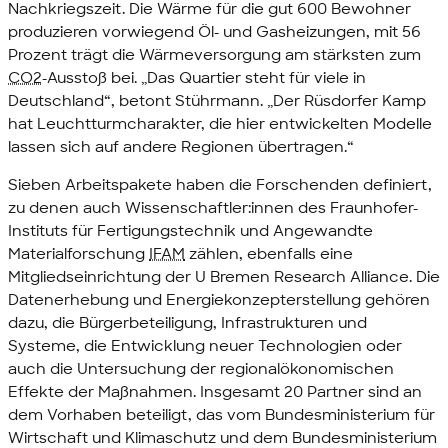
Nachkriegszeit. Die Wärme für die gut 600 Bewohner
produzieren vorwiegend Öl- und Gasheizungen, mit 56
Prozent trägt die Wärmeversorgung am stärksten zum
CO2
-Ausstoß bei. „Das Quartier steht für viele in
Deutschland“, betont Stührmann. „Der Rüsdorfer Kamp
hat Leuchtturmcharakter, die hier entwickelten Modelle
lassen sich auf andere Regionen übertragen.“
Sieben Arbeitspakete haben die Forschenden definiert,
zu denen auch Wissenschaftler:innen des Fraunhofer-
Instituts für Fertigungstechnik und Angewandte
Materialforschung
IFAM
zählen, ebenfalls eine
Mitgliedseinrichtung der
U Bremen Research Alliance
. Die
Datenerhebung und Energiekonzepterstellung gehören
dazu, die Bürgerbeteiligung, Infrastrukturen und
Systeme, die Entwicklung neuer Technologien oder
auch die Untersuchung der regionalökonomischen
Effekte der Maßnahmen. Insgesamt 20 Partner sind an
dem Vorhaben beteiligt, das vom Bundesministerium für
Wirtschaft und Klimaschutz und dem Bundesministerium