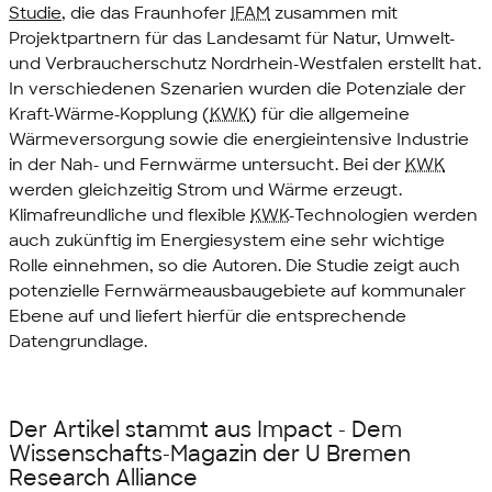
Studie
, die das Fraunhofer
IFAM
zusammen mit
Projektpartnern für das Landesamt für Natur, Umwelt-
und Verbraucherschutz Nordrhein-Westfalen erstellt hat.
In verschiedenen Szenarien wurden die Potenziale der
Kraft-Wärme-Kopplung (
KWK
) für die allgemeine
Wärmeversorgung sowie die energieintensive Industrie
in der Nah- und Fernwärme untersucht. Bei der
KWK
werden gleichzeitig Strom und Wärme erzeugt.
Klimafreundliche und flexible
KWK
-Technologien werden
auch zukünftig im Energiesystem eine sehr wichtige
Rolle einnehmen, so die Autoren. Die Studie zeigt auch
potenzielle Fernwärmeausbaugebiete auf kommunaler
Ebene auf und liefert hierfür die entsprechende
Datengrundlage.
Der Artikel stammt aus Impact - Dem
Wissenschafts-Magazin der
U Bremen
Research Alliance