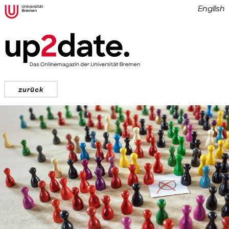
English
zurück