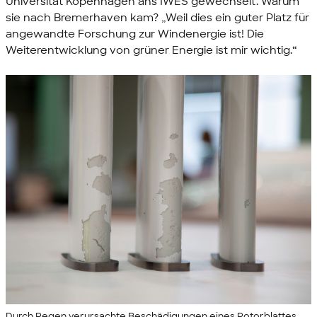
Universität Kopenhagen ans IWES gewechselt. Warum
sie nach Bremerhaven kam? „Weil dies ein guter Platz für
angewandte Forschung zur Windenergie ist! Die
Weiterentwicklung von grüner Energie ist mir wichtig.“
Durch Regen verursachte Beschädigungen eines Rotorblattes.