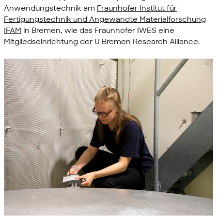
Anwendungstechnik am
Fraunhofer-Institut für
Fertigungstechnik und Angewandte Materialforschung
IFAM
in Bremen, wie das Fraunhofer IWES eine
Mitgliedseinrichtung der
U Bremen Research Alliance
.