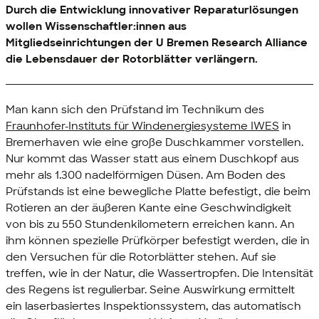
Durch die Entwicklung innovativer Reparaturlösungen
wollen Wissenschaftler:innen aus
Mitgliedseinrichtungen der
U Bremen Research Alliance
die Lebensdauer der Rotorblätter verlängern.
Man kann sich den Prüfstand im Technikum des
Fraunhofer-Instituts für Windenergiesysteme IWES
in
Bremerhaven wie eine große Duschkammer vorstellen.
Nur kommt das Wasser statt aus einem Duschkopf aus
mehr als 1.300 nadelförmigen Düsen. Am Boden des
Prüfstands ist eine bewegliche Platte befestigt, die beim
Rotieren an der äußeren Kante eine Geschwindigkeit
von bis zu 550 Stundenkilometern erreichen kann. An
ihm können spezielle Prüfkörper befestigt werden, die in
den Versuchen für die Rotorblätter stehen. Auf sie
treffen, wie in der Natur, die Wassertropfen. Die Intensität
des Regens ist regulierbar. Seine Auswirkung ermittelt
ein laserbasiertes Inspektionssystem, das automatisch