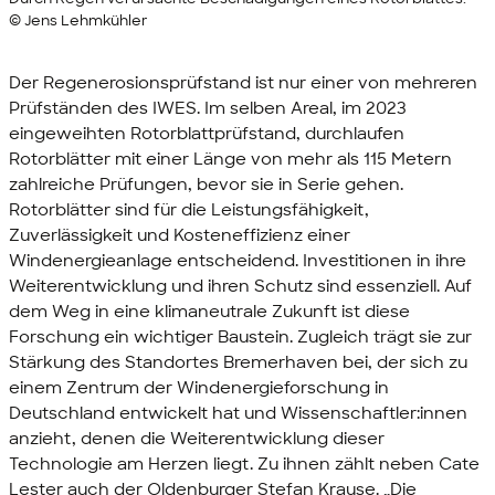
© Jens Lehmkühler
Der Regenerosionsprüfstand ist nur einer von mehreren
Prüfständen des IWES. Im selben Areal, im 2023
eingeweihten Rotorblattprüfstand, durchlaufen
Rotorblätter mit einer Länge von mehr als 115 Metern
zahlreiche Prüfungen, bevor sie in Serie gehen.
Rotorblätter sind für die Leistungsfähigkeit,
Zuverlässigkeit und Kosteneffizienz einer
Windenergieanlage entscheidend. Investitionen in ihre
Weiterentwicklung und ihren Schutz sind essenziell. Auf
dem Weg in eine klimaneutrale Zukunft ist diese
Forschung ein wichtiger Baustein. Zugleich trägt sie zur
Stärkung des Standortes Bremerhaven bei, der sich zu
einem Zentrum der Windenergieforschung in
Deutschland entwickelt hat und Wissenschaftler:innen
anzieht, denen die Weiterentwicklung dieser
Technologie am Herzen liegt. Zu ihnen zählt neben Cate
Lester auch der Oldenburger Stefan Krause. „Die