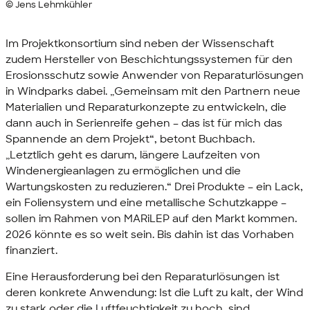
© Jens Lehmkühler
Im Projektkonsortium sind neben der Wissenschaft
zudem Hersteller von Beschichtungssystemen für den
Erosionsschutz sowie Anwender von Reparaturlösungen
in Windparks dabei. „Gemeinsam mit den Partnern neue
Materialien und Reparaturkonzepte zu entwickeln, die
dann auch in Serienreife gehen – das ist für mich das
Spannende an dem Projekt“, betont Buchbach.
„Letztlich geht es darum, längere Laufzeiten von
Windenergieanlagen zu ermöglichen und die
Wartungskosten zu reduzieren.“ Drei Produkte – ein Lack,
ein Foliensystem und eine metallische Schutzkappe –
sollen im Rahmen von MARiLEP auf den Markt kommen.
2026 könnte es so weit sein. Bis dahin ist das Vorhaben
finanziert.
Eine Herausforderung bei den Reparaturlösungen ist
deren konkrete Anwendung: Ist die Luft zu kalt, der Wind
zu stark oder die Luftfeuchtigkeit zu hoch, sind