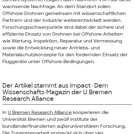
wachsende Nachfrage. An dem Standort sollen
Offshore
-Drohnen gemeinsam mit wissenschaftlichen
Partnern und der Industrie weiterentwickelt werden.
Forschungsschwerpunkte sind dabei der sichere und
effiziente Einsatz von Drohnen bei
Offshore
-Arbeiten
wie Wartung, Inspektion, Reparatur und Vermessung
sowie die Entwicklung neuer Antriebs- und
Materialschutzkonzepte für den fordernden Einsatz der
Fluggeräte unter
Offshore
-Bedingungen.
Der Artikel stammt aus
Impact
- Dem
Wissenschafts-Magazin der
U Bremen
Research Alliance
In
U Bremen Research Alliance
kooperieren die
Universität Bremen und zwölf Institute der
bundländerfinanzierten außeruniversitären Forschung.
Die Zusammenarbeit erstreckt sich über vier