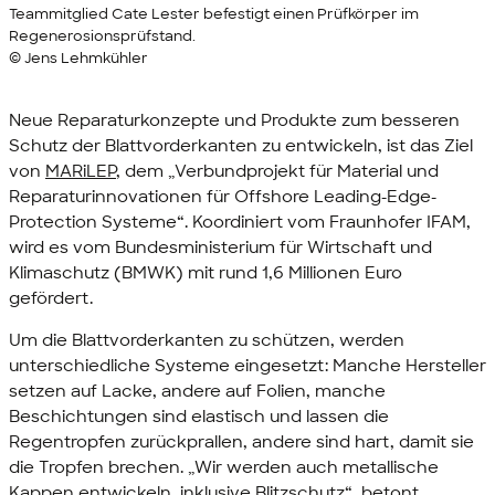
Teammitglied Cate Lester befestigt einen Prüfkörper im
Regenerosionsprüfstand.
© Jens Lehmkühler
Neue Reparaturkonzepte und Produkte zum besseren
Schutz der Blattvorderkanten zu entwickeln, ist das Ziel
von
MARiLEP
, dem „Verbundprojekt für Material und
Reparaturinnovationen für
Offshore Leading-Edge-
Protection
Systeme“. Koordiniert vom Fraunhofer IFAM,
wird es vom Bundesministerium für Wirtschaft und
Klimaschutz (BMWK) mit rund 1,6 Millionen Euro
gefördert.
Um die Blattvorderkanten zu schützen, werden
unterschiedliche Systeme eingesetzt: Manche Hersteller
setzen auf Lacke, andere auf Folien, manche
Beschichtungen sind elastisch und lassen die
Regentropfen zurückprallen, andere sind hart, damit sie
die Tropfen brechen. „Wir werden auch metallische
Kappen entwickeln, inklusive Blitzschutz“, betont