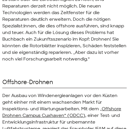
Reparaturen derzeit nicht möglich. Die neuen
Technologien werden das Zeitfenster für die
Reparaturen deutlich erweitern. Doch die nötigen
Spezialist:innen, die dies
offshore
ausführen, sind knapp
und teuer. Auch für die Lösung dieses Problems hat
Buchbach ein Zukunftsszenario im Kopf: Drohnen! Sie
könnten die Rotorblätter inspizieren, Schäden feststellen
und sie eigenständig reparieren. „Aber dazu ist vorher
noch viel Forschungsarbeit notwendig.“
Offshore
-Drohnen
Der Ausbau von Windenergieanlagen vor den Küsten
geht einher mit einem wachsenden Markt für
Inspektions- und Wartungsarbeiten. Mit dem
„Offshore
Drohnen Campus Cuxhaven“ (ODCC)
, einer Test- und
Entwicklungsinfrastruktur für unbemannte
Luftfahrtsysteme, reagiert das Fraunhofer IFAM auf diese