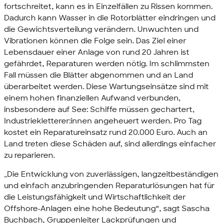
fortschreitet, kann es in Einzelfällen zu Rissen kommen.
Dadurch kann Wasser in die Rotorblätter eindringen und
die Gewichtsverteilung verändern. Unwuchten und
Vibrationen können die Folge sein. Das Ziel einer
Lebensdauer einer Anlage von rund 20 Jahren ist
gefährdet, Reparaturen werden nötig. Im schlimmsten
Fall müssen die Blätter abgenommen und an Land
überarbeitet werden. Diese Wartungseinsätze sind mit
einem hohen finanziellen Aufwand verbunden,
insbesondere auf See: Schiffe müssen gechartert,
Industriekletterer:innen angeheuert werden. Pro Tag
kostet ein Reparatureinsatz rund 20.000 Euro. Auch an
Land treten diese Schäden auf, sind allerdings einfacher
zu reparieren.
„Die Entwicklung von zuverlässigen, langzeitbeständigen
und einfach anzubringenden Reparaturlösungen hat für
die Leistungsfähigkeit und Wirtschaftlichkeit der
Offshore
-Anlagen eine hohe Bedeutung“, sagt Sascha
Buchbach, Gruppenleiter Lackprüfungen und