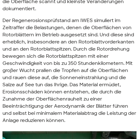
die Oberfläche scannt und kleinste Veränderungen
dokumentiert.
Der Regenerosionsprüfstand am IWES simuliert im
Zeitraffer die Belastungen, denen die Oberflächen von
Rotorblättern im Betrieb ausgesetzt sind. Und diese sind
erheblich, insbesondere an den Rotorblattvorderkanten
und an den Rotorblattspitzen. Durch die Rotordrehung
bewegen sich die Rotorblattspitzen mit einer
Geschwindigkeit von bis zu 350 Stundenkilometern. Mit
großer Wucht prallen die Tropfen auf die Oberflächen
und rauen diese auf, die Sonneneinstrahlung und die
Salze auf See tun das Ihrige. Das Material ermüdet,
Erosionsschäden können entstehen, die durch die
Zunahme der Oberflächenrauheit zu einer
Beeinträchtigung der Aerodynamik der Blätter führen
und selbst bei minimalem Materialabtrag die Leistung der
Anlage reduzieren können.