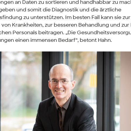
mengen an Daten zu sortieren und handhabbar zu mac
geben und somit die Diagnostik und die ärztliche
findung zu unterstützen. Im besten Fall kann sie zur
von Krankheiten, zur besseren Behandlung und zur 
chen Personals beitragen. „Die Gesundheitsversorgu
ungen einen immensen Bedarf“, betont Hahn.