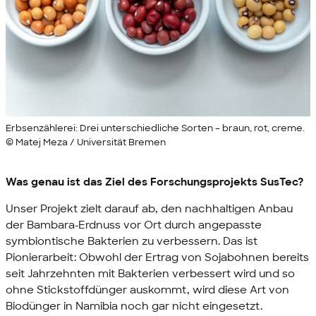
Erbsenzählerei: Drei unterschiedliche Sorten – braun, rot, creme.
© Matej Meza / Universität Bremen
Was genau ist das Ziel des Forschungsprojekts SusTec?
Unser Projekt zielt darauf ab, den nachhaltigen Anbau
der Bambara-Erdnuss vor Ort durch angepasste
symbiontische Bakterien zu verbessern. Das ist
Pionierarbeit: Obwohl der Ertrag von Sojabohnen bereits
seit Jahrzehnten mit Bakterien verbessert wird und so
ohne Stickstoffdünger auskommt, wird diese Art von
Biodünger in Namibia noch gar nicht eingesetzt.