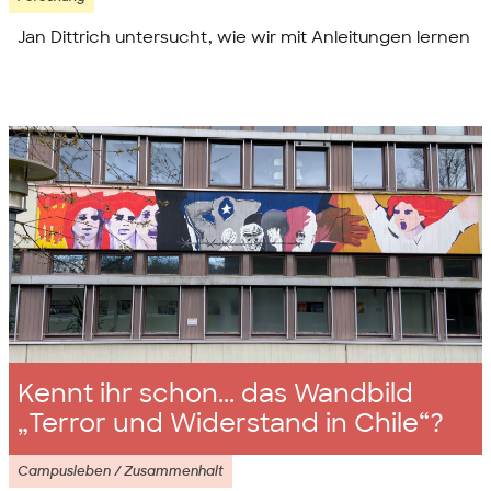
Jan Dittrich untersucht, wie wir mit Anleitungen lernen
Kennt ihr schon... das Wandbild
„Terror und Widerstand in Chile“?
Campusleben / Zusammenhalt