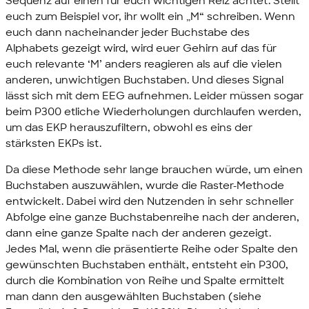
Sequenz auf einen für euch wichtigen Reiz achtet. Stellt
euch zum Beispiel vor, ihr wollt ein „M“ schreiben. Wenn
euch dann nacheinander jeder Buchstabe des
Alphabets gezeigt wird, wird euer Gehirn auf das für
euch relevante ‘M’ anders reagieren als auf die vielen
anderen, unwichtigen Buchstaben. Und dieses Signal
lässt sich mit dem EEG aufnehmen. Leider müssen sogar
beim P300 etliche Wiederholungen durchlaufen werden,
um das EKP herauszufiltern, obwohl es eins der
stärksten EKPs ist.
Da diese Methode sehr lange brauchen würde, um einen
Buchstaben auszuwählen, wurde die Raster-Methode
entwickelt. Dabei wird den Nutzenden in sehr schneller
Abfolge eine ganze Buchstabenreihe nach der anderen,
dann eine ganze Spalte nach der anderen gezeigt.
Jedes Mal, wenn die präsentierte Reihe oder Spalte den
gewünschten Buchstaben enthält, entsteht ein P300,
durch die Kombination von Reihe und Spalte ermittelt
man dann den ausgewählten Buchstaben (siehe