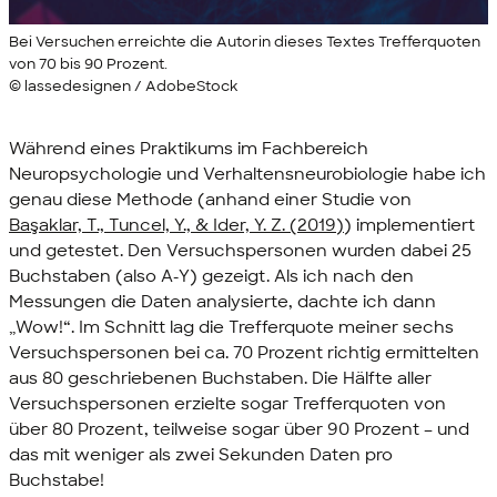
Bei Versuchen erreichte die Autorin dieses Textes Trefferquoten
von 70 bis 90 Prozent.
© lassedesignen / AdobeStock
Während eines Praktikums im Fachbereich
Neuropsychologie und Verhaltensneurobiologie habe ich
genau diese Methode (anhand einer Studie von
Başaklar, T., Tuncel, Y., & Ider, Y. Z. (2019)
) implementiert
und getestet. Den Versuchspersonen wurden dabei 25
Buchstaben (also A-Y) gezeigt. Als ich nach den
Messungen die Daten analysierte, dachte ich dann
„Wow!“. Im Schnitt lag die Trefferquote meiner sechs
Versuchspersonen bei ca. 70 Prozent richtig ermittelten
aus 80 geschriebenen Buchstaben. Die Hälfte aller
Versuchspersonen erzielte sogar Trefferquoten von
über 80 Prozent, teilweise sogar über 90 Prozent – und
das mit weniger als zwei Sekunden Daten pro
Buchstabe!