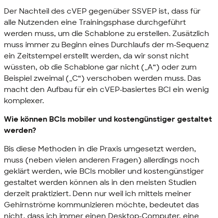
Der Nachteil des cVEP gegenüber SSVEP ist, dass für
alle Nutzenden eine Trainingsphase durchgeführt
werden muss, um die Schablone zu erstellen. Zusätzlich
muss immer zu Beginn eines Durchlaufs der m-Sequenz
ein Zeitstempel erstellt werden, da wir sonst nicht
wüssten, ob die Schablone gar nicht („A“) oder zum
Beispiel zweimal („C“) verschoben werden muss. Das
macht den Aufbau für ein cVEP-basiertes BCI ein wenig
komplexer.
Wie können BCIs mobiler und kostengünstiger gestaltet
werden?
Bis diese Methoden in die Praxis umgesetzt werden,
muss (neben vielen anderen Fragen) allerdings noch
geklärt werden, wie BCIs mobiler und kostengünstiger
gestaltet werden können als in den meisten Studien
derzeit praktiziert. Denn nur weil ich mittels meiner
Gehirnströme kommunizieren möchte, bedeutet das
nicht, dass ich immer einen Desktop-Computer, eine