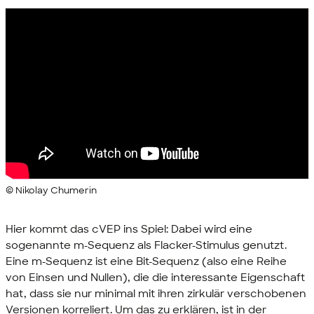
© Nikolay Chumerin
Hier kommt das cVEP ins Spiel: Dabei wird eine
sogenannte m-Sequenz als Flacker-Stimulus genutzt.
Eine m-Sequenz ist eine Bit-Sequenz (also eine Reihe
von Einsen und Nullen), die die interessante Eigenschaft
hat, dass sie nur minimal mit ihren zirkulär verschobenen
Versionen korreliert. Um das zu erklären, ist in der