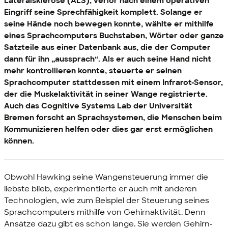
Lateralsklerose (ALS), verlor nach einem operativen
Eingriff seine Sprechfähigkeit komplett. Solange er
seine Hände noch bewegen konnte, wählte er mithilfe
eines Sprachcomputers Buchstaben, Wörter oder ganze
Satzteile aus einer Datenbank aus, die der Computer
dann für ihn „aussprach“. Als er auch seine Hand nicht
mehr kontrollieren konnte, steuerte er seinen
Sprachcomputer stattdessen mit einem Infrarot-Sensor,
der die Muskelaktivität in seiner Wange registrierte.
Auch das Cognitive Systems Lab der Universität
Bremen forscht an Sprachsystemen, die Menschen beim
Kommunizieren helfen oder dies gar erst ermöglichen
können.
Obwohl Hawking seine Wangensteuerung immer die
liebste blieb, experimentierte er auch mit anderen
Technologien, wie zum Beispiel der Steuerung seines
Sprachcomputers mithilfe von Gehirnaktivität. Denn
Ansätze dazu gibt es schon lange. Sie werden Gehirn-