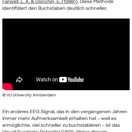
Farwell, L. A. & Donchin, E. (1988)
). Diese Methode
identifiziert den Buchstaben deutlich schneller.
© VU University Amsterdam
Ein anderes EEG-Signal, das in den vergangenen Jahren
immer mehr Aufmerksamkeit erhalten hat – weil es
ermöglichte, viel schneller zu buchstabieren – ist das
Visuell Evozierte Potential (VEP). Hinter diesem