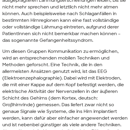
ausgeprägteren Lähmungserscheinungen leiden, bis sie
nicht mehr sprechen und letztlich nicht mehr atmen
können. Auch beispielsweise nach Schlaganfällen in
bestimmten Hirnregionen kann eine fast vollständige
oder vollständige Lähmung eintreten, aufgrund derer
PatientInnen sich nicht bemerkbar machen können –
das sogenannte Gefangenheitssyndrom.
Um diesen Gruppen Kommunikation zu ermöglichen,
wird an entsprechenden mobilen Techniken und
Methoden geforscht. Eine Technik, die in den
allermeisten Ansätzen genutzt wird, ist das EEG
(Elektroenzephalographie). Dabei wird mit Elektroden,
die mit einer Kappe auf dem Kopf befestigt werden, die
elektrische Aktivität der Nervenzellen in der äußeren
Schicht des Gehirns (dem Kortex, deutsch:
Großhirnrinde) gemessen. Das liefert zwar nicht so
genaue Signale wie Systeme, die ins Hirn implantiert
werden, kann dafür aber einfacher angewendet werden
und ist nebenbei günstiger als viele andere Techniken.