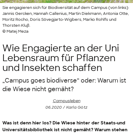
Sie engagieren sich für Biodiversität auf dem Campus (von links):
Jannis Gercken, Hannah Callenius, Martin Diekmann, Antonia Otte,
Moritz Rocho, Doris Sövegjarto-Wigbers, Marko Rohlfs und
Thorsten Kluß.
© Matej Meza
Wie Engagierte an der Uni
Lebensraum für Pflanzen
und Insekten schaffen
„Campus goes biodiverse“ oder: Warum ist
die Wiese nicht gemäht?
Campusleben
06.2020 / Karla Götz
Was ist denn hier los? Die Wiese hinter der Staats-und
Universitätsbibliothek ist nicht gemäht? Warum stehen