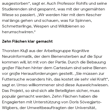
ausgestorben“, sagt er. Auch Professor Rohlfs und seine
Studierenden sind gespannt, was mit der ungemähten
Wiese so passiert. „Wir werden hier mit dem Kescher
mal längs gehen und schauen, was für Spinnen,
Schmetterlinge, Wespen und Wildbienen so
herumschwirren.“
Zehn Flächen klar gemacht
Thorsten Kluß aus der Arbeitsgruppe Kognitive
Neuroinformatik, der dem Bienensterben auf die Spur
kommen will, ist mit von der Partie. Durch die Bebauung
großer Flächen hinter dem Cartesium sind seine Bienen
vor große Herausforderungen gestellt. „Sie müssen zur
Futtersuche woanders hin, das kostet sie sehr viel Kraft“,
sagt er. Umso willkommener sind diese Ausweichwiesen.
Das Projekt, so sind sich alle Beteiligten sicher, muss
populär gemacht werden. Zehn Flächen haben die
Engagierten mit Unterstützung von Doris Sövegjarto-
Wigbers, der Umweltbeauftragten der Universität,