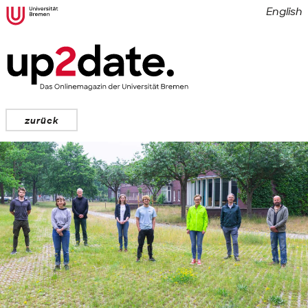
English
zurück