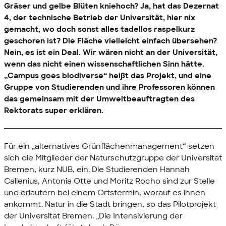
Gräser und gelbe Blüten kniehoch? Ja, hat das Dezernat
4, der technische Betrieb der Universität, hier nix
gemacht, wo doch sonst alles tadellos raspelkurz
geschoren ist? Die Fläche vielleicht einfach übersehen?
Nein, es ist ein Deal. Wir wären nicht an der Universität,
wenn das nicht einen wissenschaftlichen Sinn hätte.
„Campus goes biodiverse“ heißt das Projekt, und eine
Gruppe von Studierenden und ihre Professoren können
das gemeinsam mit der Umweltbeauftragten des
Rektorats super erklären.
Für ein „alternatives Grünflächenmanagement“ setzen
sich die Mitglieder der Naturschutzgruppe der Universität
Bremen, kurz NUB, ein. Die Studierenden Hannah
Callenius, Antonia Otte und Moritz Rocho sind zur Stelle
und erläutern bei einem Ortstermin, worauf es ihnen
ankommt. Natur in die Stadt bringen, so das Pilotprojekt
der Universität Bremen. „Die Intensivierung der