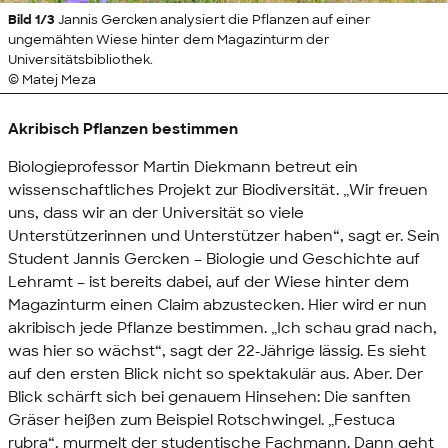
Bild 1/3
Jannis Gercken analysiert die Pflanzen auf einer
ungemähten Wiese hinter dem Magazinturm der
Universitätsbibliothek.
© Matej Meza
Akribisch Pflanzen bestimmen
Biologieprofessor Martin Diekmann betreut ein
wissenschaftliches Projekt zur Biodiversität. „Wir freuen
uns, dass wir an der Universität so viele
Unterstützerinnen und Unterstützer haben“, sagt er. Sein
Student Jannis Gercken – Biologie und Geschichte auf
Lehramt – ist bereits dabei, auf der Wiese hinter dem
Magazinturm einen Claim abzustecken. Hier wird er nun
akribisch jede Pflanze bestimmen. „Ich schau grad nach,
was hier so wächst“, sagt der 22-Jährige lässig. Es sieht
auf den ersten Blick nicht so spektakulär aus. Aber. Der
Blick schärft sich bei genauem Hinsehen: Die sanften
Gräser heißen zum Beispiel Rotschwingel. „Festuca
rubra“, murmelt der studentische Fachmann. Dann geht