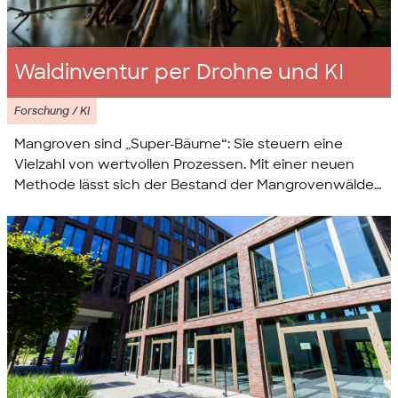
Waldinventur per Drohne und KI
Forschung / KI
Mangroven sind „Super-Bäume“: Sie steuern eine
Vielzahl von wertvollen Prozessen. Mit einer neuen
Methode lässt sich der Bestand der Mangrovenwälder
jetzt detailliert erfassen und besser schützen