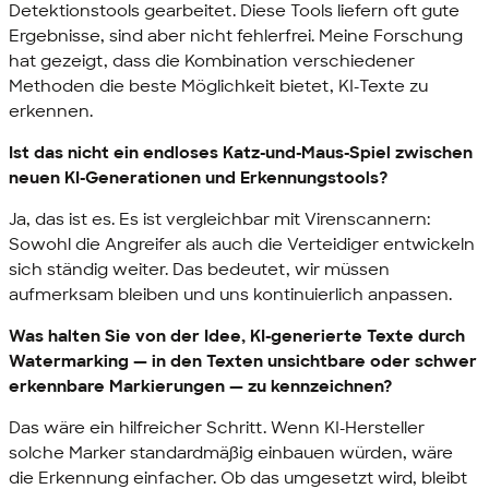
Detektionstools gearbeitet. Diese Tools liefern oft gute
Ergebnisse, sind aber nicht fehlerfrei. Meine Forschung
hat gezeigt, dass die Kombination verschiedener
Methoden die beste Möglichkeit bietet, KI-Texte zu
erkennen.
Ist das nicht ein endloses Katz-und-Maus-Spiel zwischen
neuen KI-Generationen und Erkennungstools?
Ja, das ist es. Es ist vergleichbar mit Virenscannern:
Sowohl die Angreifer als auch die Verteidiger entwickeln
sich ständig weiter. Das bedeutet, wir müssen
aufmerksam bleiben und uns kontinuierlich anpassen.
Was halten Sie von der Idee, KI-generierte Texte durch
Watermarking — in den Texten unsichtbare oder schwer
erkennbare Markierungen — zu kennzeichnen?
Das wäre ein hilfreicher Schritt. Wenn KI-Hersteller
solche Marker standardmäßig einbauen würden, wäre
die Erkennung einfacher. Ob das umgesetzt wird, bleibt