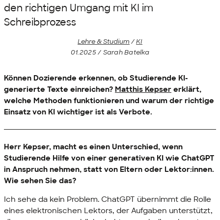
den richtigen Umgang mit KI im
Schreibprozess
Lehre & Studium
/
KI
01.2025 / Sarah Batelka
Können Dozierende erkennen, ob Studierende KI-
generierte Texte einreichen?
Matthis Kepser
erklärt,
welche Methoden funktionieren und warum der richtige
Einsatz von KI wichtiger ist als Verbote.
Herr Kepser, macht es einen Unterschied, wenn
Studierende Hilfe von einer generativen KI wie
ChatGPT
in Anspruch nehmen, statt von Eltern oder Lektor:innen.
Wie sehen Sie das?
Ich sehe da kein Problem.
ChatGPT
übernimmt die Rolle
eines elektronischen Lektors, der Aufgaben unterstützt,