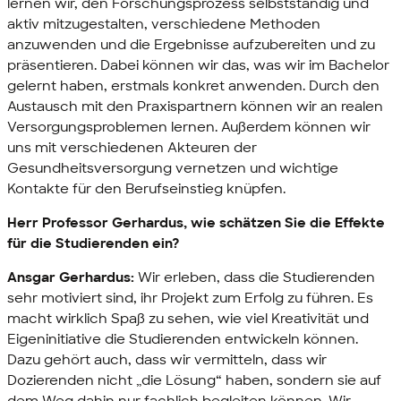
lernen wir, den Forschungsprozess selbstständig und
aktiv mitzugestalten, verschiedene Methoden
anzuwenden und die Ergebnisse aufzubereiten und zu
präsentieren. Dabei können wir das, was wir im Bachelor
gelernt haben, erstmals konkret anwenden. Durch den
Austausch mit den Praxispartnern können wir an realen
Versorgungsproblemen lernen. Außerdem können wir
uns mit verschiedenen Akteuren der
Gesundheitsversorgung vernetzen und wichtige
Kontakte für den Berufseinstieg knüpfen.
Herr Professor Gerhardus, wie schätzen Sie die Effekte
für die Studierenden ein?
Ansgar Gerhardus:
Wir erleben, dass die Studierenden
sehr motiviert sind, ihr Projekt zum Erfolg zu führen. Es
macht wirklich Spaß zu sehen, wie viel Kreativität und
Eigeninitiative die Studierenden entwickeln können.
Dazu gehört auch, dass wir vermitteln, dass wir
Dozierenden nicht „die Lösung“ haben, sondern sie auf
dem Weg dahin nur fachlich begleiten können. Wir