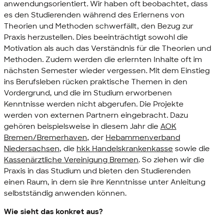
anwendungsorientiert. Wir haben oft beobachtet, dass
es den Studierenden während des Erlernens von
Theorien und Methoden schwerfällt, den Bezug zur
Praxis herzustellen. Dies beeinträchtigt sowohl die
Motivation als auch das Verständnis für die Theorien und
Methoden. Zudem werden die erlernten Inhalte oft im
nächsten Semester wieder vergessen. Mit dem Einstieg
ins Berufsleben rücken praktische Themen in den
Vordergrund, und die im Studium erworbenen
Kenntnisse werden nicht abgerufen. Die Projekte
werden von externen Partnern eingebracht. Dazu
gehören beispielsweise in diesem Jahr die
AOK
Bremen/Bremerhaven
, der
Hebammenverband
Niedersachsen
, die
hkk Handelskrankenkasse
sowie die
Kassenärztliche Vereinigung Bremen
. So ziehen wir die
Praxis in das Studium und bieten den Studierenden
einen Raum, in dem sie ihre Kenntnisse unter Anleitung
selbstständig anwenden können.
Wie sieht das konkret aus?