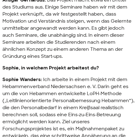
Ansgar Gerhardus:
Das Projekt macht etwa ein Drittel
des Studiums aus. Einige Seminare haben wir mit dem
Projekt verknüpft, da wir festgestellt haben, dass
Motivation und Verständnis steigen, wenn das Gelernte
unmittelbar angewandt werden kann. Es gibt jedoch
auch Seminare, die unabhängig sind. In einem dieser
Seminare arbeiten die Studierenden nach einem
ähnlichen Konzept zu einem anderen Thema an der
Gründung eines Start-ups.
Sophie, in welchem Projekt arbeitest du?
Sophie Wanders:
Ich arbeite in einem Projekt mit dem
Hebammenverband Niedersachsen e. V. Darin geht es
um die von Hebammen entwickelte LoPH-Methode
(„Leitlinienorientierte Personalbemessung Hebammen“),
die den Personalbedarf in einem Kreißsaal realistisch
berechnen soll, sodass eine Eins-zu-Eins-Betreuung
ermöglicht werden kann. Ziel unseres
Forschungsprojektes ist es, ein Maßnahmenpaket zu
entwickeln, das eine schrittweise Annäherung an die