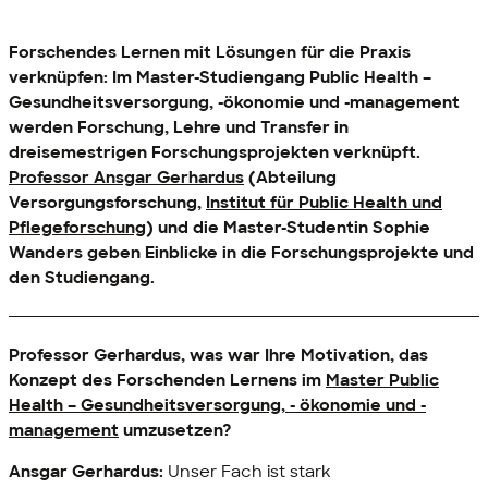
Forschendes Lernen mit Lösungen für die Praxis
verknüpfen: Im Master-Studiengang
Public Health
–
Gesundheitsversorgung, -ökonomie und -management
werden Forschung, Lehre und Transfer in
dreisemestrigen Forschungsprojekten verknüpft.
Professor Ansgar Gerhardus
(Abteilung
Versorgungsforschung,
Institut für
Public Health
und
Pflegeforschung
) und die Master-Studentin Sophie
Wanders geben Einblicke in die Forschungsprojekte und
den Studiengang.
Professor Gerhardus, was war Ihre Motivation, das
Konzept des Forschenden Lernens im
Master
Public
Health
– Gesundheitsversorgung, - ökonomie und -
management
umzusetzen?
Ansgar Gerhardus:
Unser Fach ist stark