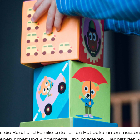
r, die Beruf und Familie unter einen Hut bekommen müsse
denen Arbeit und Kinderbetreuung kollidieren. Hier hilft der 