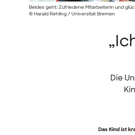
Beides geht: Zufriedene Mitarbeiterin und glück
© Harald Rehling / Universität Bremen
„Ic
Die Un
Ki
Das Kind ist k