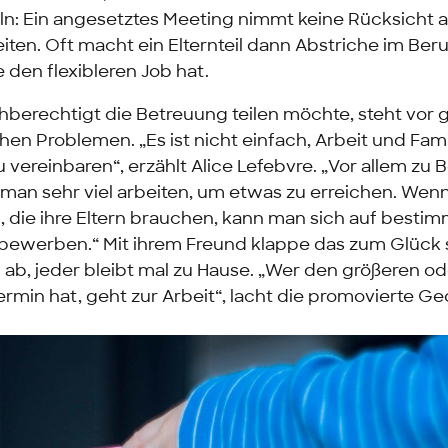
n: Ein angesetztes Meeting nimmt keine Rücksicht 
ten. Oft macht ein Elternteil dann Abstriche im Beru
e den flexibleren Job hat.
chberechtigt die Betreuung teilen möchte, steht vor 
hen Problemen. „Es ist nicht einfach, Arbeit und Fami
 vereinbaren“, erzählt Alice Lefebvre. „Vor allem zu 
 man sehr viel arbeiten, um etwas zu erreichen. Wen
, die ihre Eltern brauchen, kann man sich auf bestim
t bewerben.“ Mit ihrem Freund klappe das zum Glück s
 ab, jeder bleibt mal zu Hause. „Wer den größeren od
rmin hat, geht zur Arbeit“, lacht die promovierte Ge