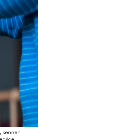
n, kennen
Service