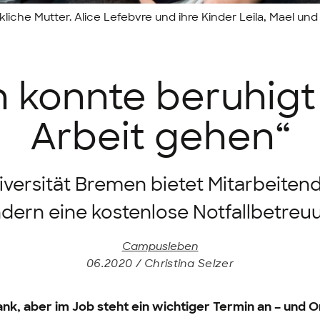
liche Mutter. Alice Lefebvre und ihre Kinder Leila, Mael und
h konnte beruhigt
Arbeit gehen“
iversität Bremen bietet Mitarbeiten
ndern eine kostenlose Notfallbetreu
Campusleben
06.2020 / Christina Selzer
rank, aber im Job steht ein wichtiger Termin an – und