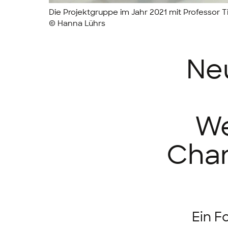
Die Projektgruppe im Jahr 2021 mit Professor Ti
© Hanna Lührs
Ne
We
Chan
Ein F