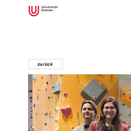
zurück