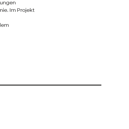
htungen
ie. Im Projekt
 dem