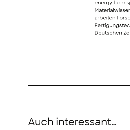
energy from s
Materialwisse
arbeiten Fors
Fertigungste
Deutschen Ze
Auch interessant…