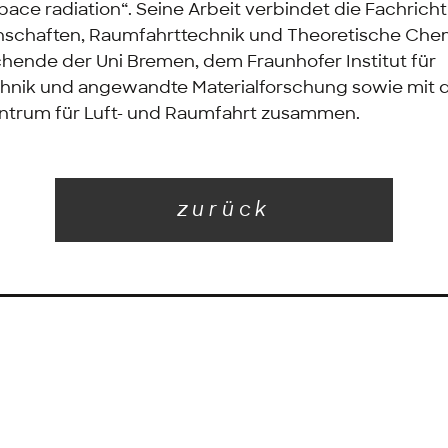
pace radiation“. Seine Arbeit verbindet die Fachric
nschaften, Raumfahrttechnik und Theoretische Chem
chende der Uni Bremen, dem Fraunhofer Institut für
chnik und angewandte Materialforschung sowie mit
ntrum für Luft- und Raumfahrt zusammen.
zurück