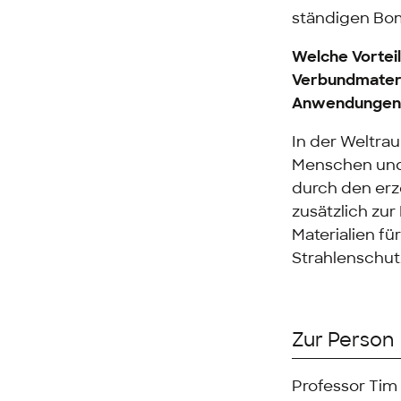
ständigen Bom
Welche Vortei
Verbundmateri
Anwendungen a
In der Weltrau
Menschen und 
durch den erz
zusätzlich zu
Materialien f
Strahlenschut
Zur Person
Professor Tim 