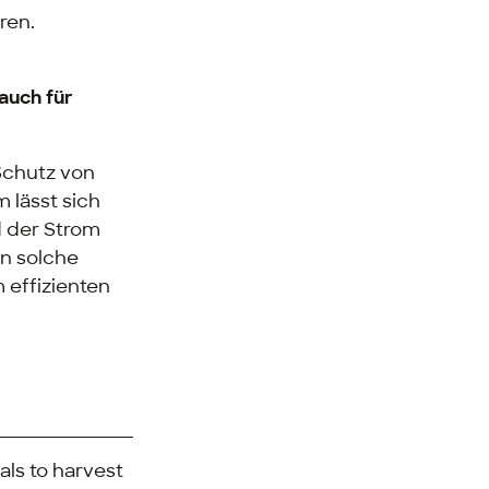
ren.
auch für
 Schutz von
 lässt sich
d der Strom
en solche
 effizienten
als to harvest