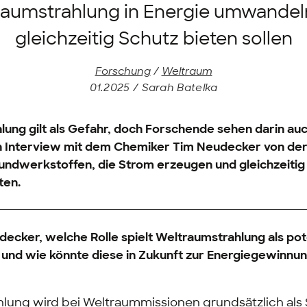
raumstrahlung in Energie umwandel
gleichzeitig Schutz bieten sollen
Forschung
/
Weltraum
01.2025 / Sarah Batelka
ung gilt als Gefahr, doch Forschende sehen darin auc
Ein Interview mit dem Chemiker Tim Neudecker von de
undwerkstoffen, die Strom erzeugen und gleichzeitig 
ten.
ecker, welche Rolle spielt Weltraumstrahlung als pot
 und wie könnte diese in Zukunft zur Energiegewinnu
lung wird bei Weltraummissionen grundsätzlich als 