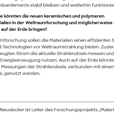
bardements stabil bleiben und weiterhin funktionie
le könnten die neuen keramischen und polymeren
alien in der Weltraumforschung und möglicherweise 
uf der Erde bringen?
mforschung sollen die Materialien einen effizienten
Technologien vor Weltraumstrahlung bieten. Zudem
eugten Strom die aktuelle Strahlendosis messen un
r Energieerzeugung nutzen. Auch auf der Erde könnt
ür Messungen der Strahlendosis, verbunden mit einem
z, genutzt werden.
Neudecker ist Leiter des Forschungsprojekts „Materi