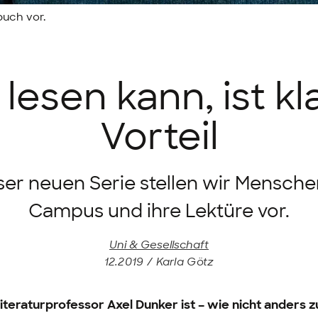
buch vor.
lesen kann, ist kl
Vorteil
eser neuen Serie stellen wir Mensch
Campus und ihre Lektüre vor.
Uni & Gesellschaft
12.2019 / Karla Götz
iteraturprofessor Axel Dunker ist – wie nicht anders 