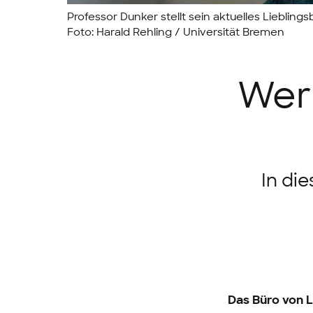
Professor Dunker stellt sein aktuelles Lieblings
Foto: Harald Rehling / Universität Bremen
Wer 
In di
Das Büro von L