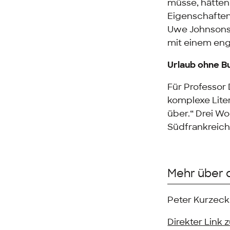
müsse, hätten 
Eigenschaften
Uwe Johnsons 
mit einem eng
Urlaub ohne Bu
Für Professor 
komplexe Liter
über.“ Drei Wo
Südfrankreich
Mehr über 
Peter Kurzec
Direkter Link 