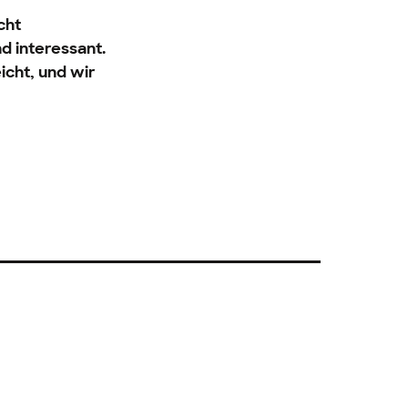
cht
nd interessant.
icht, und wir